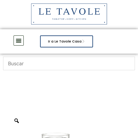
Ir a Le Tavole Casa