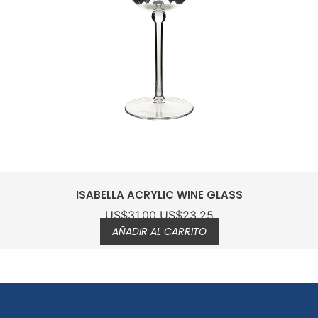
ISABELLA ACRYLIC WINE GLASS
US$
31.00
US$
23.25
AÑADIR AL CARRITO