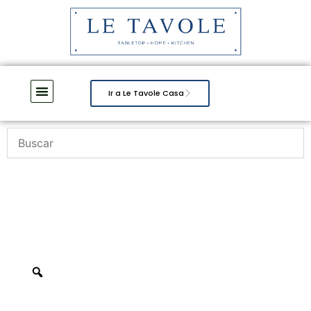
Ir a Le Tavole Casa