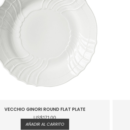
DINNER PLATE VECCHIO GINORI
US$
75.00
AÑADIR AL CARRITO