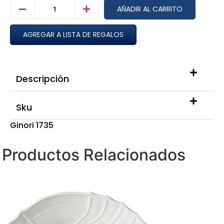
AÑADIR AL CARRITO
AGREGAR A LISTA DE REGALOS
Descripción
Sku
Ginori 1735
Productos Relacionados