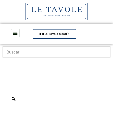
Ir a Le Tavole Casa