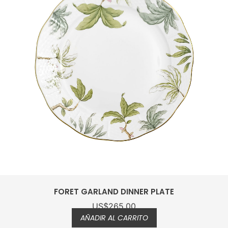
FORET GARLAND DESSERT PLAT
US$
225.00
AÑADIR AL CARRITO