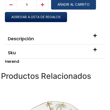
AÑADIR AL CARRITO
AGREGAR A LISTA DE REGALOS
Descripción
Sku
Herend
Productos Relacionados