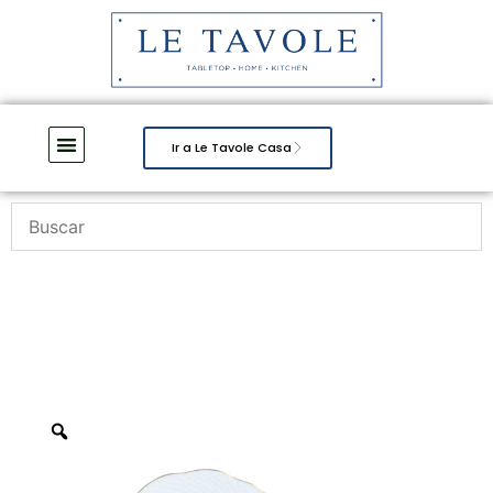
Ir a Le Tavole Casa