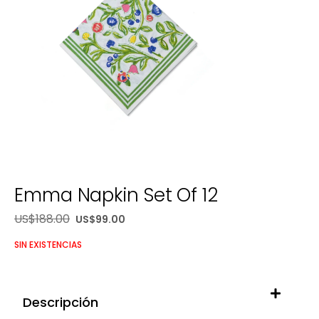
Emma Napkin Set Of 12
US$
188.00
US$
99.00
SIN EXISTENCIAS
Descripción