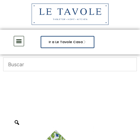
Ir a Le Tavole Casa