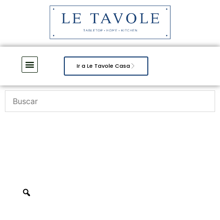
Ir a Le Tavole Casa