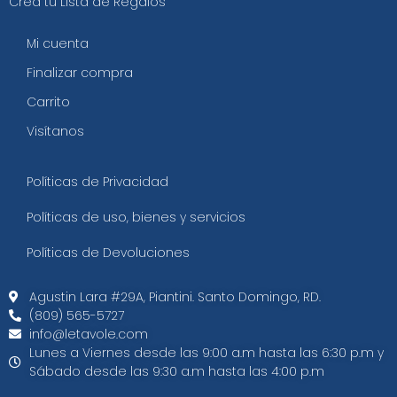
Crea tu Lista de Regalos
Mi cuenta
Finalizar compra
Carrito
Visítanos
Políticas de Privacidad
Políticas de uso, bienes y servicios
Políticas de Devoluciones
Agustin Lara #29A, Piantini. Santo Domingo, RD.​
(809) 565-5727
info@letavole.com
Lunes a Viernes desde las 9:00 a.m hasta las 6:30 p.m y
Sábado desde las 9:30 a.m hasta las 4:00 p.m