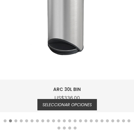
ARC 30L BIN
US$
336.00
SELECCIONAR OPCIONES