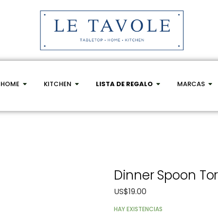
HOME
KITCHEN
LISTA DE REGALO
MARCAS
Dinner Spoon Tor
US$
19.00
HAY EXISTENCIAS