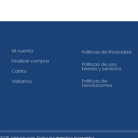
Mi cuenta
Políticas de Privacidad
Finalizar compra
Políticas de uso,
bienes y servicios
Carrito
Políticas de
Visítanos
Devoluciones
2025. Letavole.com. Todos los derechos reservados.