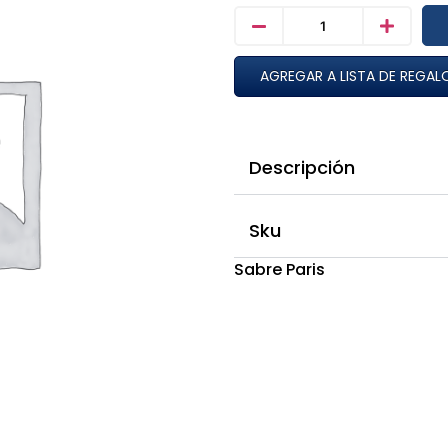
AGREGAR A LISTA DE REGAL
Descripción
Sku
Sabre Paris