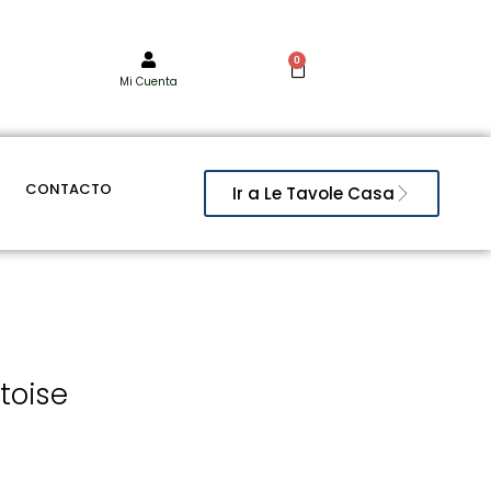
0
Mi Cuenta
CONTACTO
Ir a Le Tavole Casa
toise