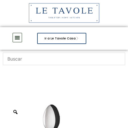
Ir a Le Tavole Casa