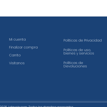
Mi cuenta
Políticas de Privacidad
Finalizar compra
Políticas de uso,
bienes y servicios
Carrito
Políticas de
Visítanos
Devoluciones
2025. Letavole.com. Todos los derechos reservados.