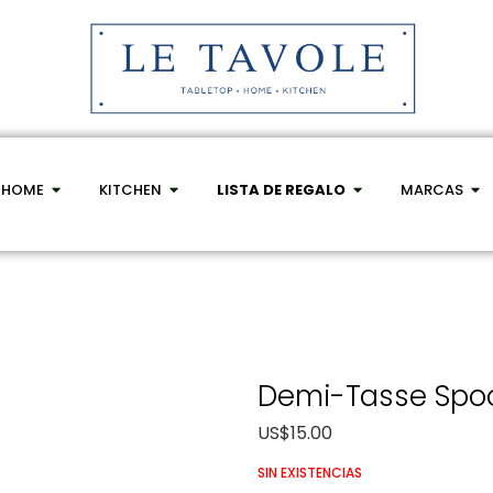
HOME
KITCHEN
LISTA DE REGALO
MARCAS
Demi-Tasse Spoo
US$
15.00
SIN EXISTENCIAS