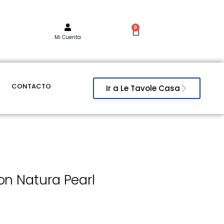
0
Mi Cuenta
CONTACTO
Ir a Le Tavole Casa
n Natura Pearl