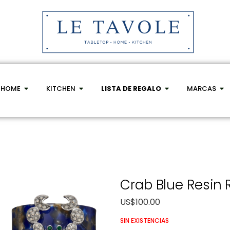
HOME
KITCHEN
LISTA DE REGALO
MARCAS
Crab Blue Resin 
US$
100.00
SIN EXISTENCIAS