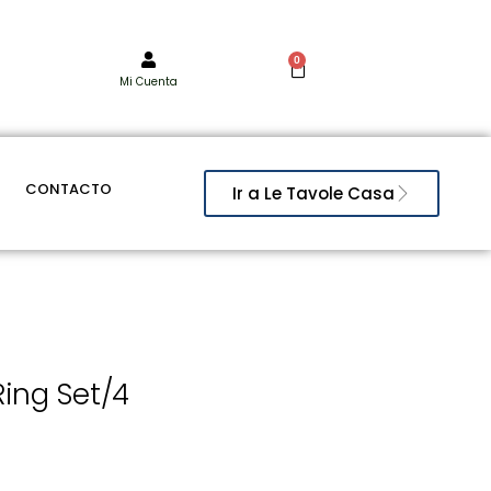
0
Mi Cuenta
CONTACTO
Ir a Le Tavole Casa
Ring Set/4