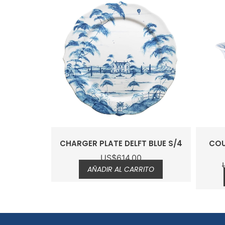
CHARGER PLATE DELFT BLUE S/4
COU
US$
614.00
AÑADIR AL CARRITO