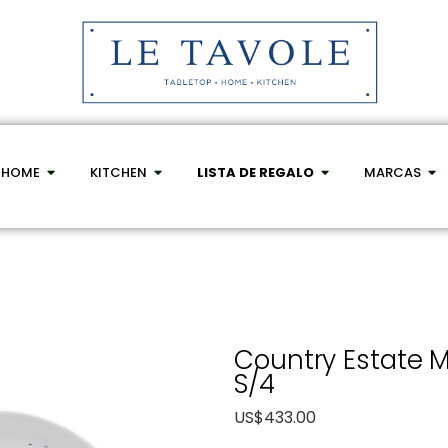
HOME
KITCHEN
LISTA DE REGALO
MARCAS
Country Estate M
S/4
US$
433.00