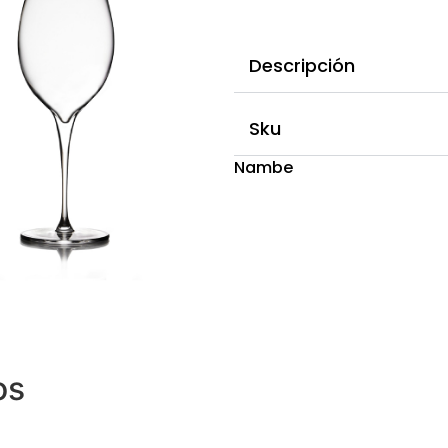
Descripción
Sku
Nambe
os