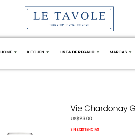
HOME
KITCHEN
LISTA DE REGALO
MARCAS
Vie Chardonay G
US$
83.00
SIN EXISTENCIAS