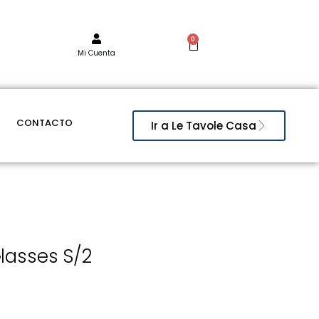
0
Mi Cuenta
CONTACTO
Ir a Le Tavole Casa
lasses S/2