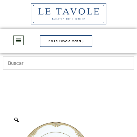
Ir a Le Tavole Casa