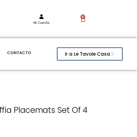
0
Mi Cuenta
CONTACTO
Ir a Le Tavole Casa
fia Placemats Set Of 4