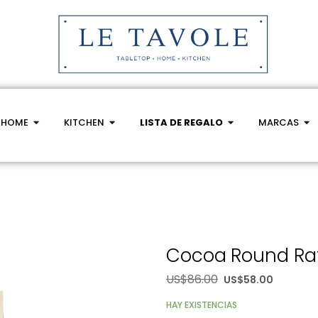
HOME
KITCHEN
LISTA DE REGALO
MARCAS
Cocoa Round Raf
US$
86.00
US$
58.00
HAY EXISTENCIAS