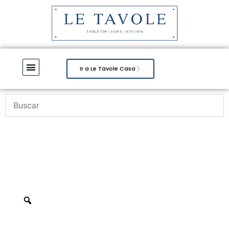
Ir a Le Tavole Casa