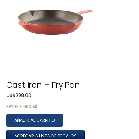
Cast Iron – Fry Pan
US$
298.00
HAY EXISTENCIAS
AÑADIR AL CARRITO
AGREGAR A LISTA DE REGALOS