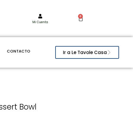
0
Mi Cuenta
CONTACTO
Ir a Le Tavole Casa
sert Bowl