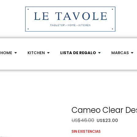
HOME
KITCHEN
LISTA DE REGALO
MARCAS
Cameo Clear Des
US$
46.00
US$
23.00
SIN EXISTENCIAS