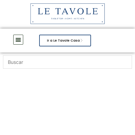
Ir a Le Tavole Casa