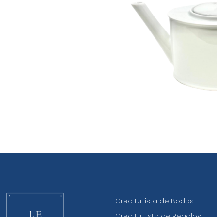
Crea tu lista de Bodas
Crea tu Lista de Regalos