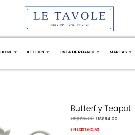
HOME
KITCHEN
LISTA DE REGALO
MARCAS
Butterfly Teapot
US$
128.00
US$
64.00
SIN EXISTENCIAS