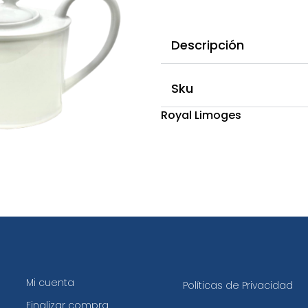
Descripción
Sku
Royal Limoges
Mi cuenta
Políticas de Privacidad
Finalizar compra