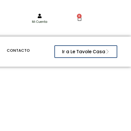
0
Mi Cuenta
CONTACTO
Ir a Le Tavole Casa