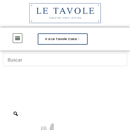
Ir a Le Tavole Casa