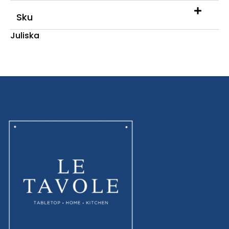
Sku
Juliska