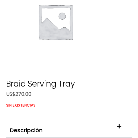
Braid Serving Tray
US$
270.00
SIN EXISTENCIAS
Descripción