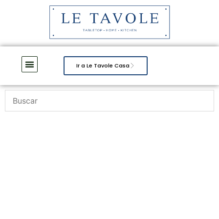
Ir a Le Tavole Casa