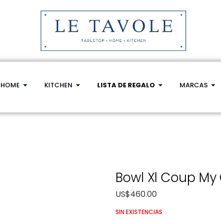
HOME
KITCHEN
LISTA DE REGALO
MARCAS
Bowl Xl Coup My 
US$
460.00
SIN EXISTENCIAS