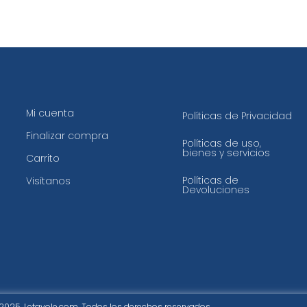
Mi cuenta
Políticas de Privacidad
Finalizar compra
Políticas de uso,
bienes y servicios
Carrito
Políticas de
Visítanos
Devoluciones
2025. Letavole.com. Todos los derechos reservados.