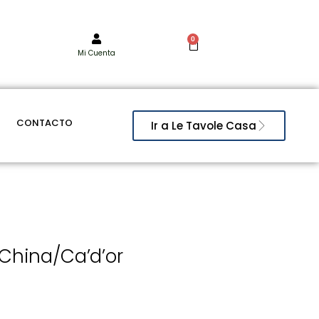
0
Mi Cuenta
CONTACTO
Ir a Le Tavole Casa
China/ca’d’or