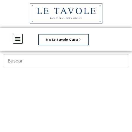
Ir a Le Tavole Casa