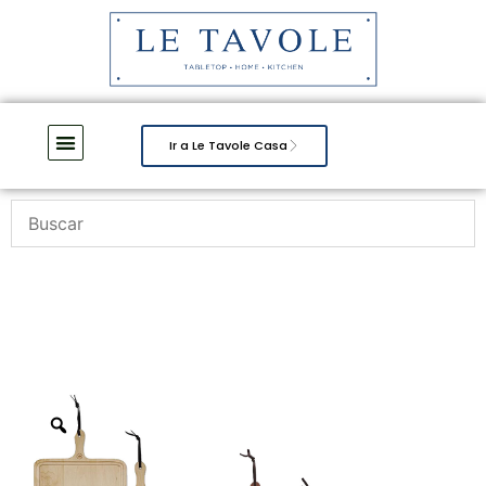
Ir a Le Tavole Casa