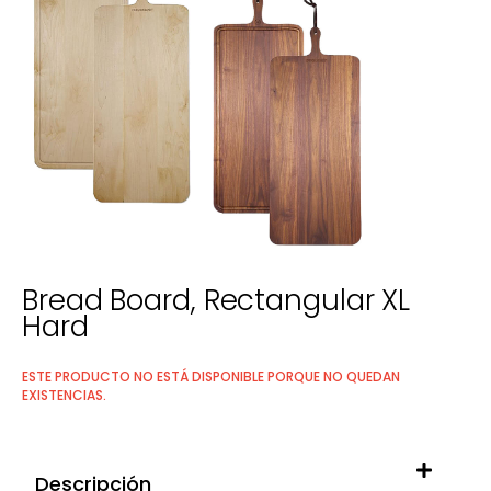
Bread Board, Rectangular XL
Hard
ESTE PRODUCTO NO ESTÁ DISPONIBLE PORQUE NO QUEDAN
EXISTENCIAS.
Descripción