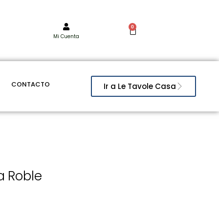
0
Mi Cuenta
CONTACTO
Ir a Le Tavole Casa
a Roble