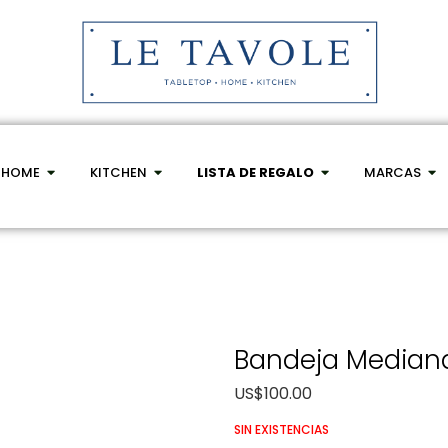
HOME
KITCHEN
LISTA DE REGALO
MARCAS
Bandeja Median
US$
100.00
SIN EXISTENCIAS