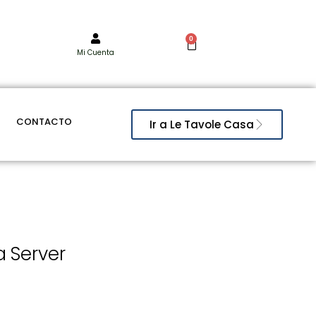
0
Mi Cuenta
CONTACTO
Ir a Le Tavole Casa
 Server