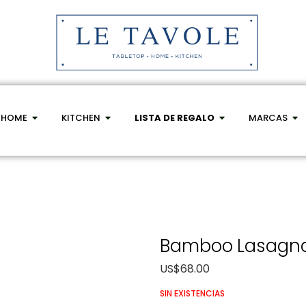
HOME
KITCHEN
LISTA DE REGALO
MARCAS
Bamboo Lasagna
US$
68.00
SIN EXISTENCIAS