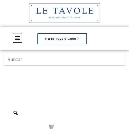
Ir a Le Tavole Casa