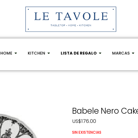
HOME
KITCHEN
LISTA DE REGALO
MARCAS
Babele Nero Cake
US$
176.00
SIN EXISTENCIAS