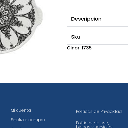
Descripción
Sku
Ginori 1735
Mi cuenta
Políticas de Privacidad
Finalizar compra
Políticas de uso,
bienes y servicios