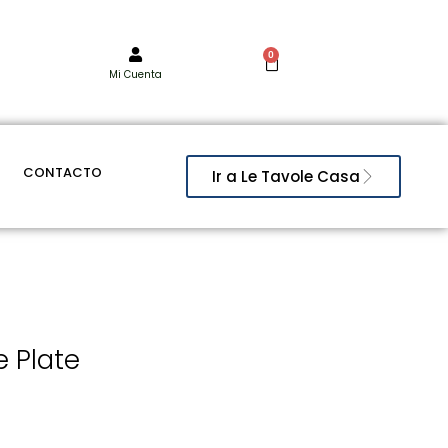
0
Mi Cuenta
CONTACTO
Ir a Le Tavole Casa
 Plate