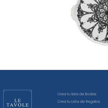
Crea tu lista de Bodas
Crea tu Lista de Regalos