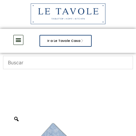
Ir a Le Tavole Casa