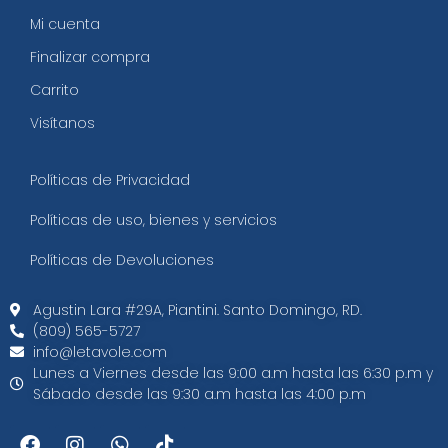
Mi cuenta
Finalizar compra
Carrito
Visítanos
Políticas de Privacidad
Políticas de uso, bienes y servicios
Políticas de Devoluciones
Agustin Lara #29A, Piantini. Santo Domingo, RD.​
(809) 565-5727
info@letavole.com
Lunes a Viernes desde las 9:00 a.m hasta las 6:30 p.m y
Sábado desde las 9:30 a.m hasta las 4:00 p.m