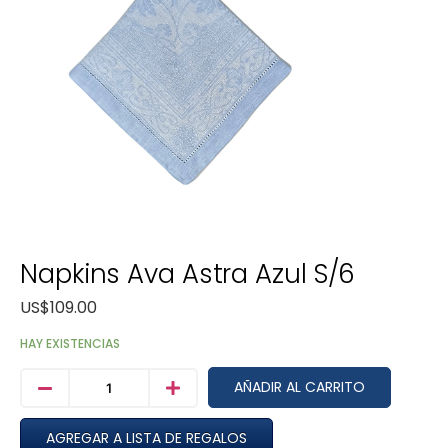
Napkins Ava Astra Azul S/6
US$
109.00
HAY EXISTENCIAS
AÑADIR AL CARRITO
AGREGAR A LISTA DE REGALOS