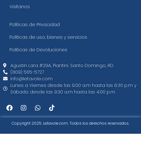
Visítanos
Políticas de Privacidad
Políticas de uso, bienes y servicios
Políticas de Devoluciones
Agustin Lara #29A, Piantini. Santo Domingo, RD.​
(809) 565-5727
info@letavole.com
Lunes a Viernes desde las 9:00 a.m hasta las 6:30 p.m y
Sábado desde las 9:30 a.m hasta las 4:00 p.m
Copyright 2025. Letavole.com. Todos los derechos reservados.