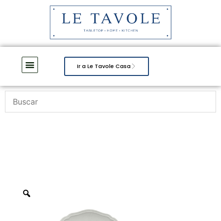
Ir a Le Tavole Casa