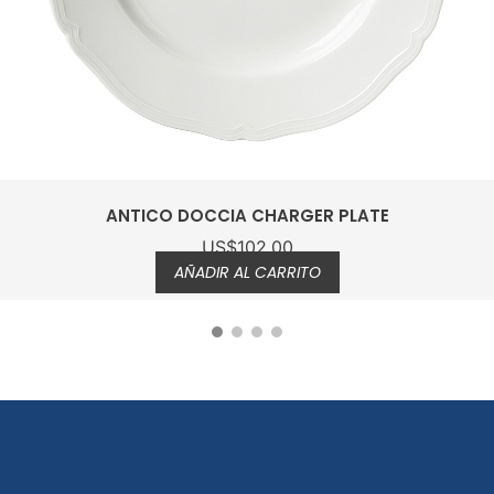
ANTICO DOCCIA CHARGER PLATE
US$
102.00
AÑADIR AL CARRITO