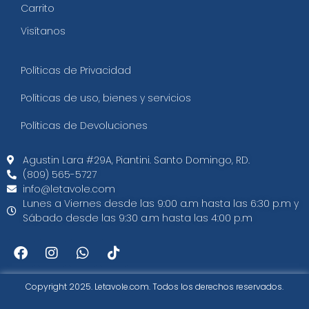
Carrito
Visítanos
Políticas de Privacidad
Políticas de uso, bienes y servicios
Políticas de Devoluciones
Agustin Lara #29A, Piantini. Santo Domingo, RD.​
(809) 565-5727
info@letavole.com
Lunes a Viernes desde las 9:00 a.m hasta las 6:30 p.m y
Sábado desde las 9:30 a.m hasta las 4:00 p.m
Copyright 2025. Letavole.com. Todos los derechos reservados.