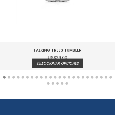
OCTAVE LONGDRINK GLASS
US$
28.00
SELECCIONAR OPCIONES