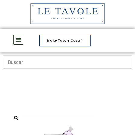
Ir a Le Tavole Casa