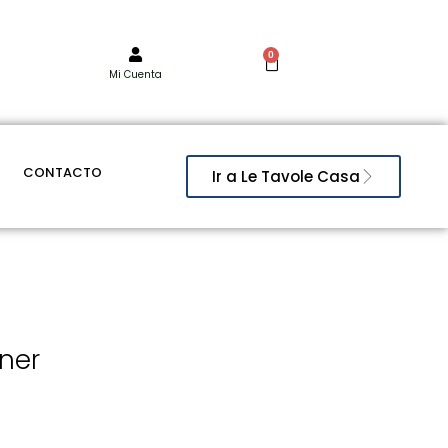
0
Mi Cuenta
CONTACTO
Ir a Le Tavole Casa
ner