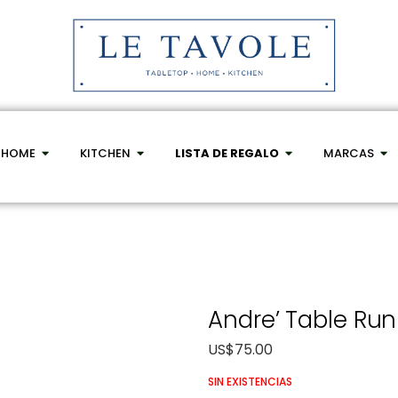
HOME
KITCHEN
LISTA DE REGALO
MARCAS
Andre’ Table Run
US$
75.00
SIN EXISTENCIAS