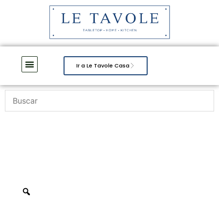
Ir a Le Tavole Casa