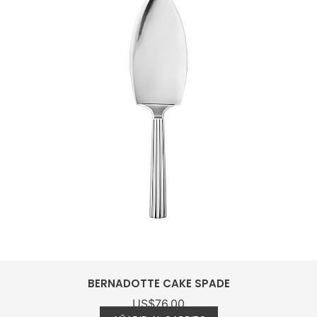
SKY CHEESE KNIFE STAINLESS STEEL
US$
298.00