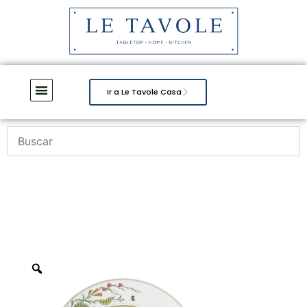
Ir a Le Tavole Casa