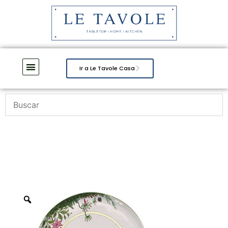
Ir a Le Tavole Casa