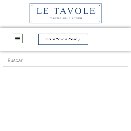
Ir a Le Tavole Casa