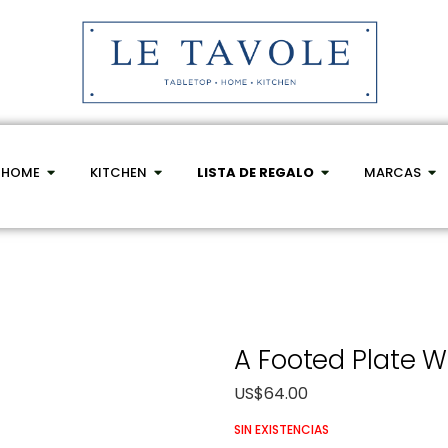
HOME
KITCHEN
LISTA DE REGALO
MARCAS
A Footed Plate W
US$
64.00
SIN EXISTENCIAS