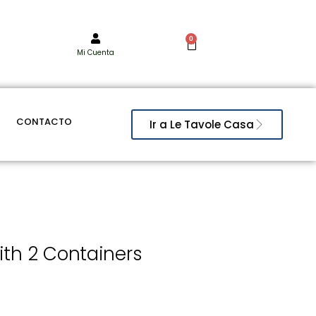
0
Mi Cuenta
CONTACTO
Ir a Le Tavole Casa
ith 2 Containers