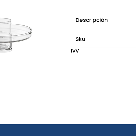
Descripción
Sku
IVV