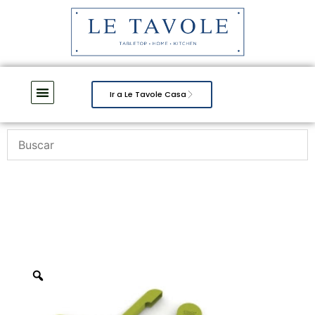
Ir a Le Tavole Casa