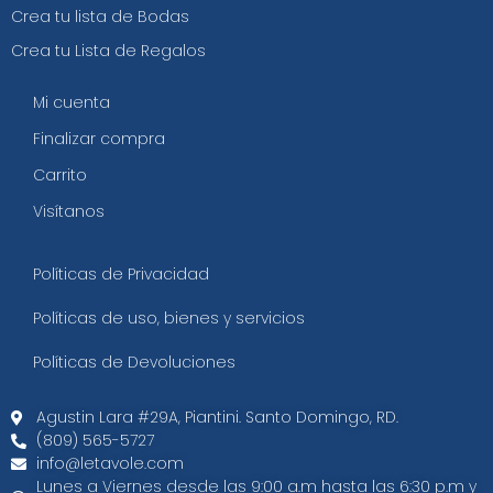
Crea tu lista de Bodas
Crea tu Lista de Regalos
Mi cuenta
Finalizar compra
Carrito
Visítanos
Políticas de Privacidad
Políticas de uso, bienes y servicios
Políticas de Devoluciones
Agustin Lara #29A, Piantini. Santo Domingo, RD.​
(809) 565-5727
info@letavole.com
Lunes a Viernes desde las 9:00 a.m hasta las 6:30 p.m y