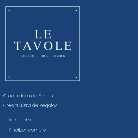
Crea tu lista de Bodas
Crea tu Lista de Regalos
Mi cuenta
Finalizar compra