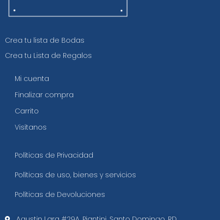
Crea tu lista de Bodas
Crea tu Lista de Regalos
Mi cuenta
Finalizar compra
Carrito
Visítanos
Políticas de Privacidad
Políticas de uso, bienes y servicios
Políticas de Devoluciones
Agustin Lara #29A, Piantini. Santo Domingo, RD.​