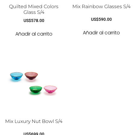
Quilted Mixed Colors
Mix Rainbow Glasses S/4
Glass S/4
US$
590.00
US$
578.00
Añadir al carrito
Añadir al carrito
Mix Luxury Nut Bowl S/4
US$
699.00