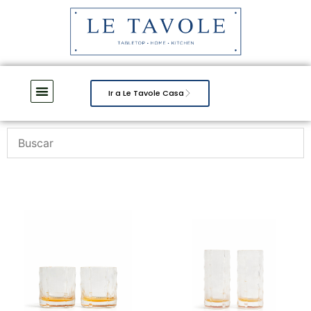
Ir a Le Tavole Casa