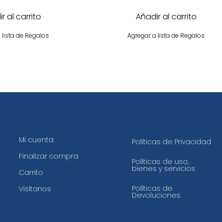
r al carrito
Añadir al carrito
 lista de Regalos
Agregar a lista de Regalos
Mi cuenta
Políticas de Privacidad
Finalizar compra
Políticas de uso,
bienes y servicios
Carrito
Políticas de
Visítanos
Devoluciones