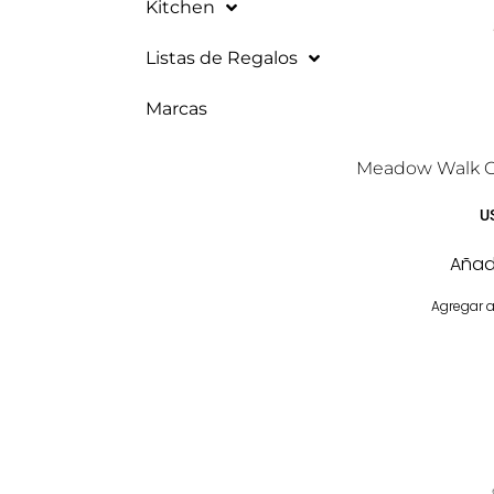
Kitchen
Listas de Regalos
Marcas
Meadow Walk C
U
Añadi
Agregar a