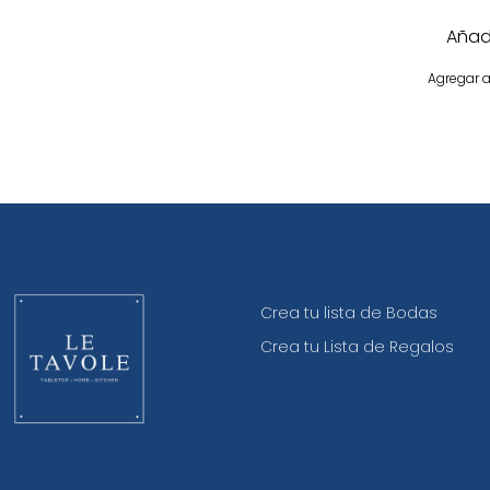
Añadi
Agregar a
Crea tu lista de Bodas
Crea tu Lista de Regalos