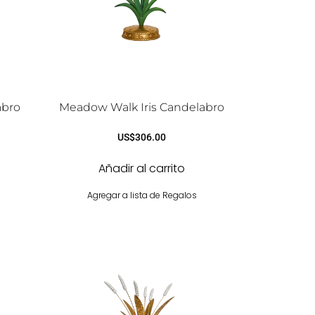
abro
Meadow Walk Iris Candelabro
US$
306.00
Añadir al carrito
Agregar a lista de Regalos