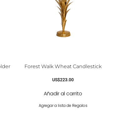
older
Forest Walk Wheat Candlestick
US$
223.00
Añadir al carrito
Agregar a lista de Regalos