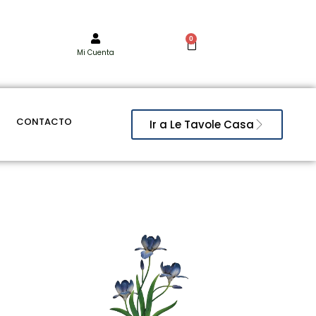
0
Mi Cuenta
CONTACTO
Ir a Le Tavole Casa