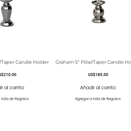
r/Taper Candle Holder
Graham 5″ Pillar/Taper Candle H
S$
210.00
US$
185.00
r al carrito
Añadir al carrito
 lista de Regalos
Agregar a lista de Regalos