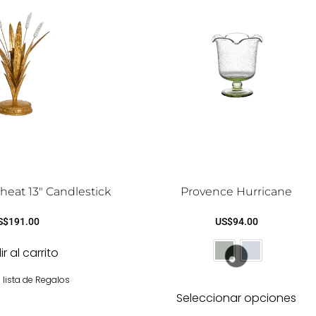
heat 13″ Candlestick
Provence Hurricane
S$
191.00
US$
94.00
r al carrito
 lista de Regalos
Seleccionar opciones