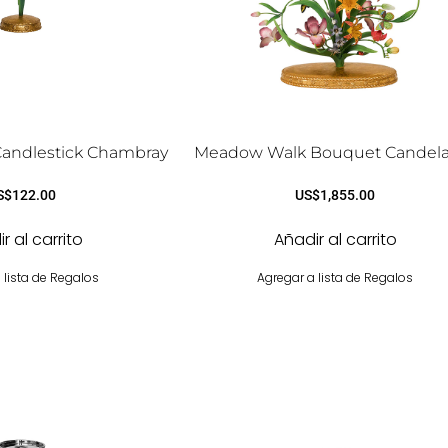
andlestick Chambray
Meadow Walk Bouquet Candel
S$
122.00
US$
1,855.00
r al carrito
Añadir al carrito
 lista de Regalos
Agregar a lista de Regalos