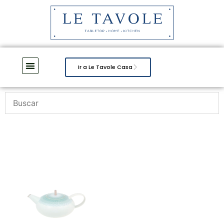
Ir a Le Tavole Casa