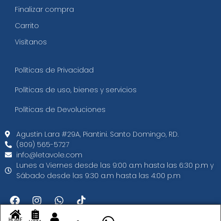
Finalizar compra
Carrito
Visítanos
Políticas de Privacidad
Políticas de uso, bienes y servicios
Políticas de Devoluciones
Agustin Lara #29A, Piantini. Santo Domingo, RD.​
(809) 565-5727
info@letavole.com
Lunes a Viernes desde las 9:00 a.m hasta las 6:30 p.m y
Sábado desde las 9:30 a.m hasta las 4:00 p.m
HOME