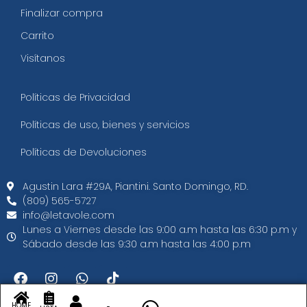
Finalizar compra
Carrito
Visítanos
Políticas de Privacidad
Políticas de uso, bienes y servicios
Políticas de Devoluciones
Agustin Lara #29A, Piantini. Santo Domingo, RD.​
(809) 565-5727
info@letavole.com
Lunes a Viernes desde las 9:00 a.m hasta las 6:30 p.m y
Sábado desde las 9:30 a.m hasta las 4:00 p.m
HOME