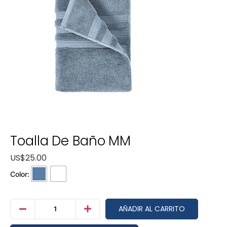
Toalla De Baño MM
US$
25.00
Color:
AÑADIR AL CARRITO