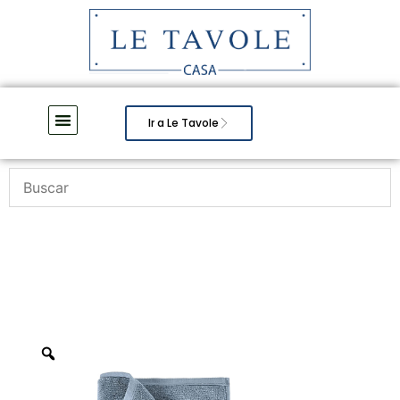
Ir a Le Tavole