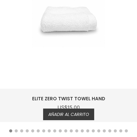
ELITE ZERO TWIST TOWEL HAND
US$
15.00
AÑADIR AL CARRITO