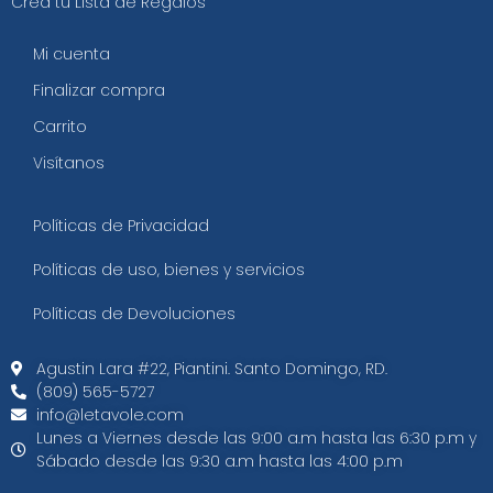
Crea tu Lista de Regalos
Mi cuenta
Finalizar compra
Carrito
Visítanos
Políticas de Privacidad
Políticas de uso, bienes y servicios
Políticas de Devoluciones
Agustin Lara #22, Piantini. Santo Domingo, RD.
(809) 565-5727
info@letavole.com
Lunes a Viernes desde las 9:00 a.m hasta las 6:30 p.m y
Sábado desde las 9:30 a.m hasta las 4:00 p.m