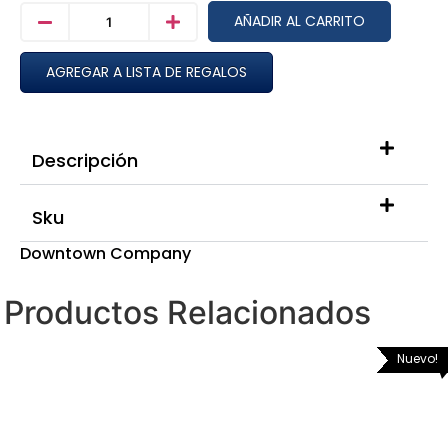
AÑADIR AL CARRITO
AGREGAR A LISTA DE REGALOS
Descripción
Sku
Downtown Company
Productos Relacionados
Nuevo!