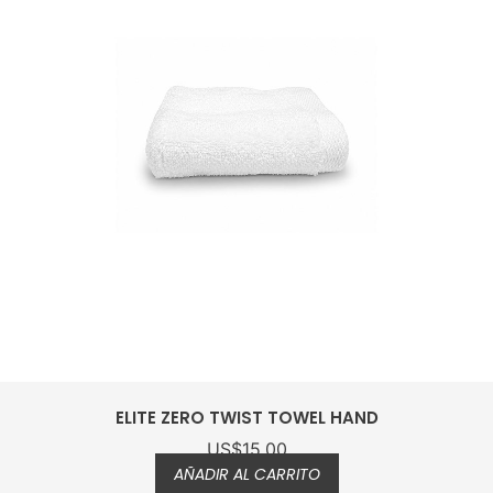
ELITE ZERO TWIST TOWEL HAND
US$
15.00
AÑADIR AL CARRITO