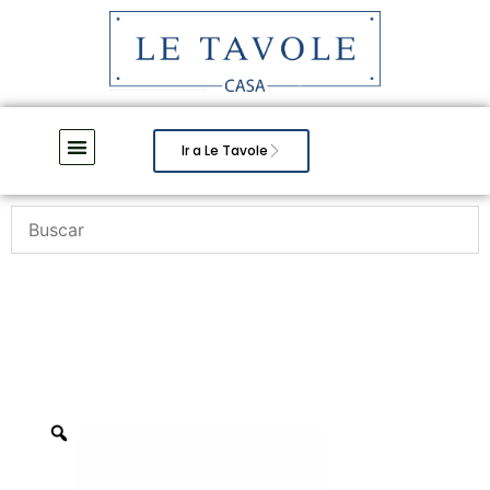
Ir a Le Tavole