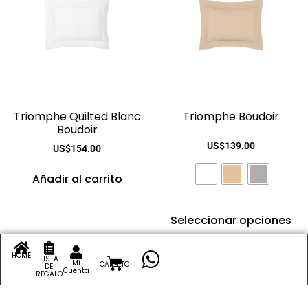
Triomphe Quilted Blanc
Triomphe Boudoir
Boudoir
US$
139.00
US$
154.00
Añadir al carrito
Seleccionar opciones
HOME
LISTA
Mi
CARRITO
DE
Cuenta
REGALO