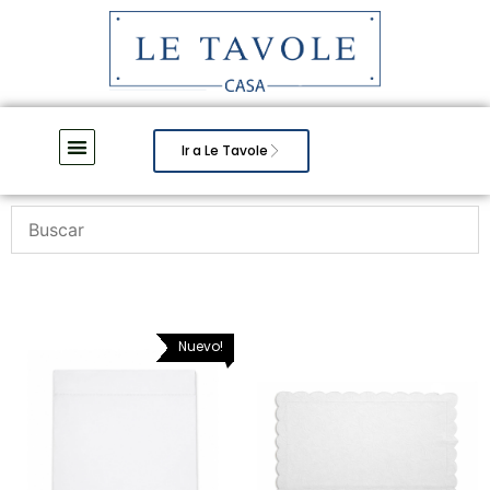
Ir a Le Tavole
Nuevo!