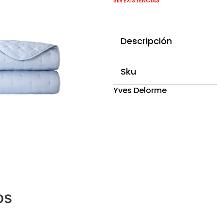
SIN EXISTENCIAS
Descripción
Sku
Yves Delorme
os