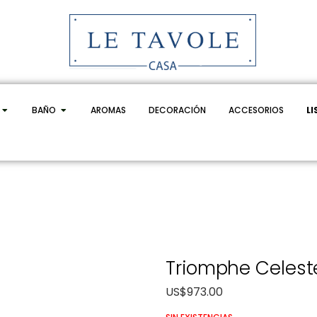
BAÑO
AROMAS
DECORACIÓN
ACCESORIOS
LI
Triomphe Celest
US$
973.00