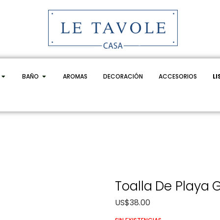
BAÑO
AROMAS
DECORACIÓN
ACCESORIOS
LI
Toalla De Playa 
US$
38.00