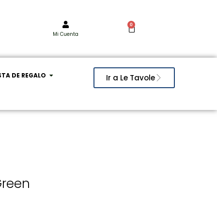
0
Mi Cuenta
STA DE REGALO
Ir a Le Tavole
Green