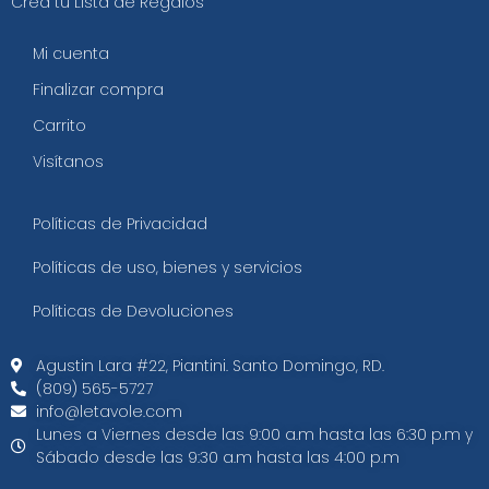
Crea tu Lista de Regalos
Mi cuenta
Finalizar compra
Carrito
Visítanos
Políticas de Privacidad
Políticas de uso, bienes y servicios
Políticas de Devoluciones
Agustin Lara #22, Piantini. Santo Domingo, RD.
(809) 565-5727
info@letavole.com
Lunes a Viernes desde las 9:00 a.m hasta las 6:30 p.m y
Sábado desde las 9:30 a.m hasta las 4:00 p.m