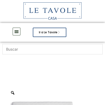
Ir a Le Tavole