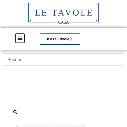
Ir a Le Tavole